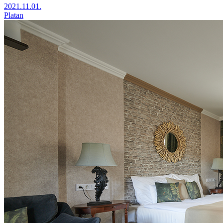
2021.11.01.
Platan