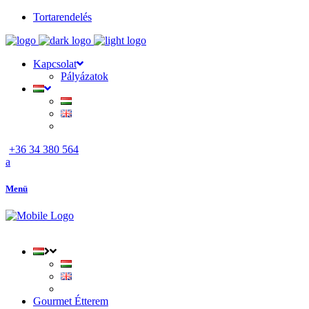
Tortarendelés
Kapcsolat
Pályázatok
+36 34 380 564
Menü
Gourmet Étterem