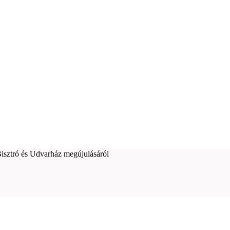
 Bisztró és Udvarház megújulásáról