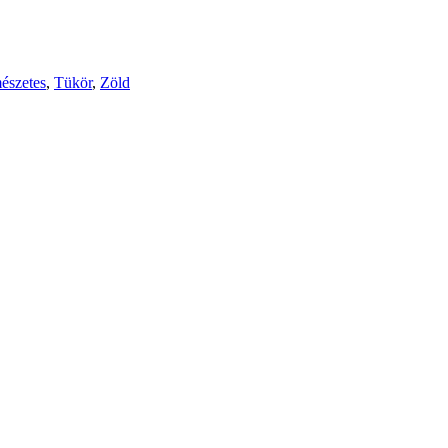
észetes
,
Tükör
,
Zöld