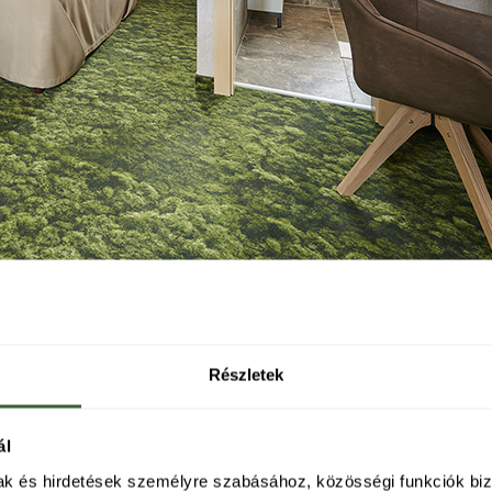
 TATAI PLATÁN
Részletek
ál
mak és hirdetések személyre szabásához, közösségi funkciók biz