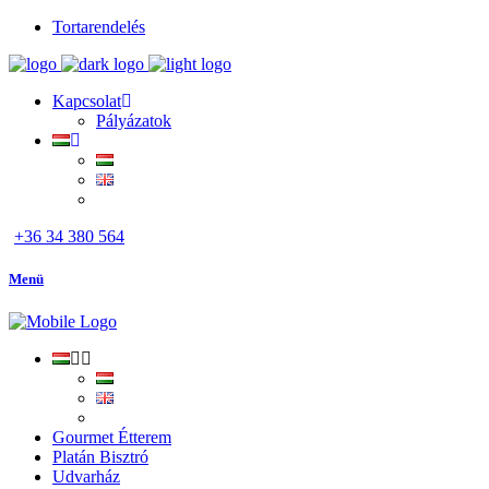
Tortarendelés
Kapcsolat
Pályázatok
+36 34 380 564
Menü
Gourmet Étterem
Platán Bisztró
Udvarház