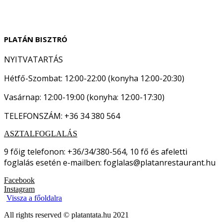
PLATÁN BISZTRÓ
NYITVATARTÁS
Hétfő-Szombat: 12:00-22:00 (konyha 12:00-20:30)
Vasárnap: 12:00-19:00 (konyha: 12:00-17:30)
TELEFONSZÁM: +36 34 380 564
ASZTALFOGLALÁS
9 főig telefonon: +36/34/380-564, 10 fő és afeletti
foglalás esetén e-mailben: foglalas@platanrestaurant.hu
Facebook
Instagram
Vissza a főoldalra
All rights reserved © platantata.hu 2021