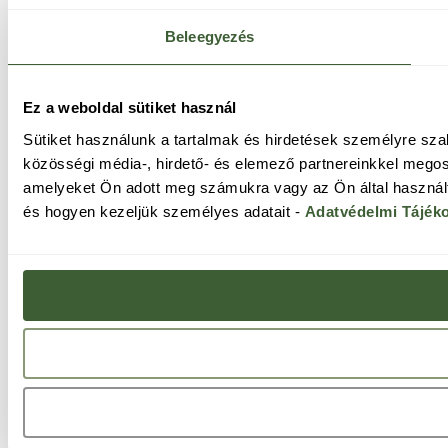
Beleegyezés
Ez a weboldal sütiket használ
Sütiket használunk a tartalmak és hirdetések személyre sz
közösségi média-, hirdető- és elemező partnereinkkel megos
amelyeket Ön adott meg számukra vagy az Ön által használt 
és hogyen kezeljük személyes adatait -
Adatvédelmi Tájék