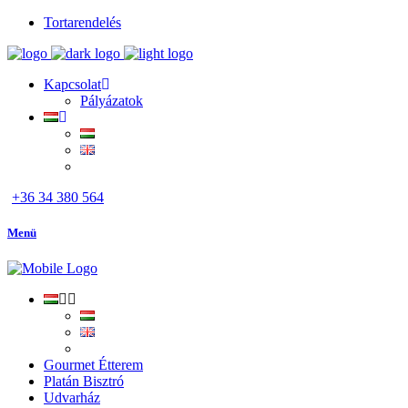
Tortarendelés
Kapcsolat
Pályázatok
+36 34 380 564
Menü
Gourmet Étterem
Platán Bisztró
Udvarház