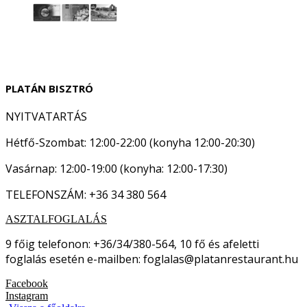
PLATÁN BISZTRÓ
NYITVATARTÁS
Hétfő-Szombat: 12:00-22:00 (konyha 12:00-20:30)
Vasárnap: 12:00-19:00 (konyha: 12:00-17:30)
TELEFONSZÁM: +36 34 380 564
ASZTALFOGLALÁS
9 főig telefonon: +36/34/380-564, 10 fő és afeletti
foglalás esetén e-mailben: foglalas@platanrestaurant.hu
Facebook
Instagram