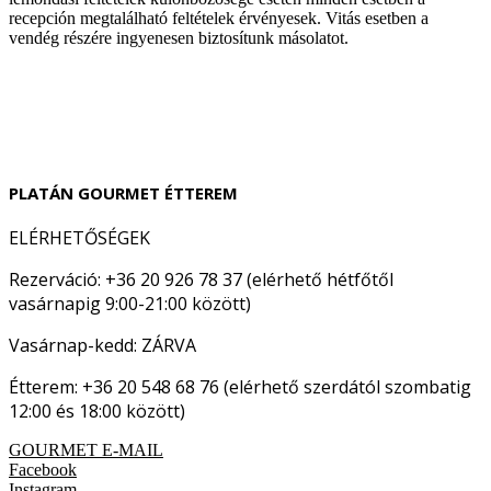
recepción megtalálható feltételek érvényesek. Vitás esetben a
vendég részére ingyenesen biztosítunk másolatot.
PLATÁN GOURMET ÉTTEREM
ELÉRHETŐSÉGEK
Rezerváció: +36 20 926 78 37 (elérhető hétfőtől
vasárnapig 9:00-21:00 között)
Vasárnap-kedd: ZÁRVA
Étterem: +36 20 548 68 76 (elérhető szerdától szombatig
12:00 és 18:00 között)
GOURMET E-MAIL
Facebook
Instagram