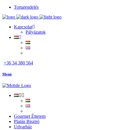
Tortarendelés
Kapcsolat
Pályázatok
+36 34 380 564
Menü
Gourmet Étterem
Platán Bisztró
Udvarház