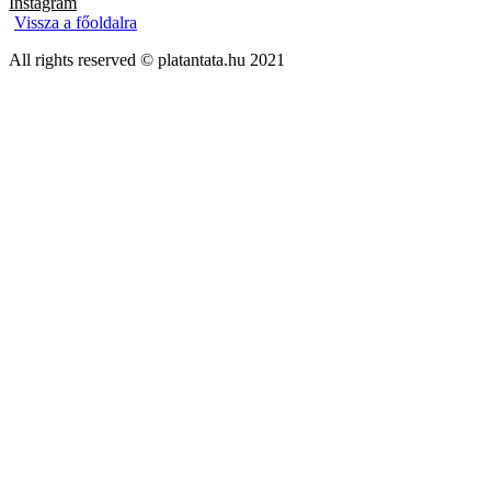
Instagram
Vissza a főoldalra
All rights reserved © platantata.hu 2021