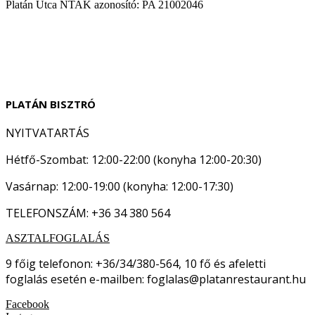
Platán Utca NTAK azonosító: PA 21002046
PLATÁN BISZTRÓ
NYITVATARTÁS
Hétfő-Szombat: 12:00-22:00 (konyha 12:00-20:30)
Vasárnap: 12:00-19:00 (konyha: 12:00-17:30)
TELEFONSZÁM: +36 34 380 564
ASZTALFOGLALÁS
9 főig telefonon: +36/34/380-564, 10 fő és afeletti
foglalás esetén e-mailben: foglalas@platanrestaurant.hu
Facebook