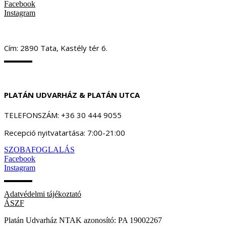
Facebook
Instagram
Cím: 2890 Tata, Kastély tér 6.
PLATÁN UDVARHÁZ & PLATÁN UTCA
TELEFONSZÁM: +36 30 444 9055
Recepció nyitvatartása: 7:00-21:00
SZOBAFOGLALÁS
Facebook
Instagram
Adatvédelmi tájékoztató
ÁSZF
Platán Udvarház NTAK azonosító: PA 19002267