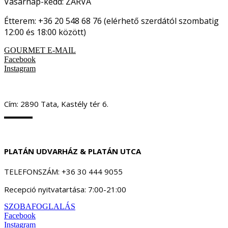
Vasárnap-kedd: ZÁRVA
Étterem: +36 20 548 68 76 (elérhető szerdától szombatig
12:00 és 18:00 között)
GOURMET E-MAIL
Facebook
Instagram
Cím: 2890 Tata, Kastély tér 6.
PLATÁN UDVARHÁZ & PLATÁN UTCA
TELEFONSZÁM: +36 30 444 9055
Recepció nyitvatartása: 7:00-21:00
SZOBAFOGLALÁS
Facebook
Instagram