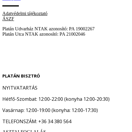
Adatvédelmi tájékoztató
ÁSZF
Platán Udvarház NTAK azonosító: PA 19002267
Platán Utca NTAK azonosító: PA 21002046
PLATÁN BISZTRÓ
NYITVATARTÁS
Hétfő-Szombat: 12:00-22:00 (konyha 12:00-20:30)
Vasárnap: 12:00-19:00 (konyha: 12:00-17:30)
TELEFONSZÁM: +36 34 380 564
ASZTALFOGLALÁS