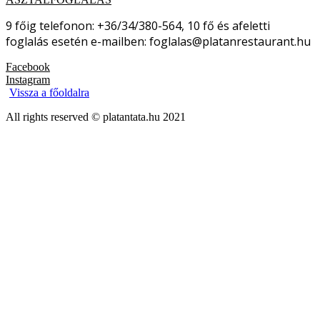
9 főig telefonon: +36/34/380-564, 10 fő és afeletti
foglalás esetén e-mailben: foglalas@platanrestaurant.hu
Facebook
Instagram
Vissza a főoldalra
All rights reserved © platantata.hu 2021