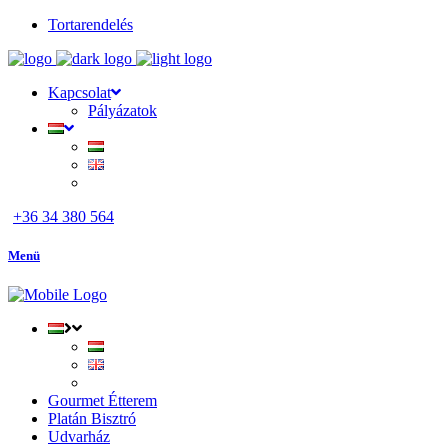
Tortarendelés
Kapcsolat
Pályázatok
+36 34 380 564
Menü
Gourmet Étterem
Platán Bisztró
Udvarház