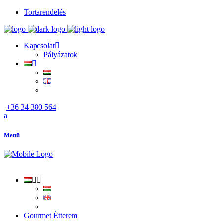
Tortarendelés
Kapcsolat
Pályázatok
+36 34 380 564
Menü
Gourmet Étterem