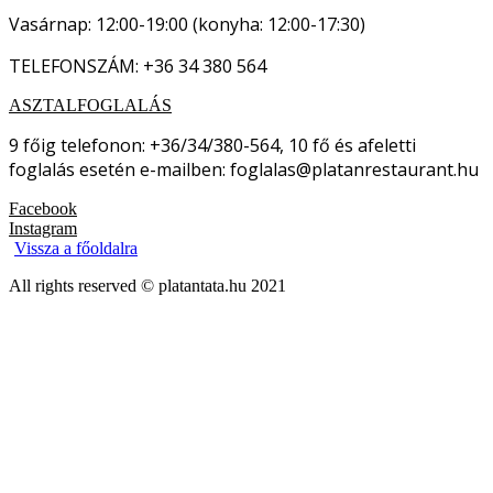
Vasárnap: 12:00-19:00 (konyha: 12:00-17:30)
TELEFONSZÁM: +36 34 380 564
ASZTALFOGLALÁS
9 főig telefonon: +36/34/380-564, 10 fő és afeletti
foglalás esetén e-mailben: foglalas@platanrestaurant.hu
Facebook
Instagram
Vissza a főoldalra
All rights reserved © platantata.hu 2021