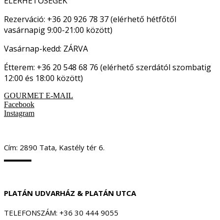
ELÉRHETŐSÉGEK
Rezerváció: +36 20 926 78 37 (elérhető hétfőtől
vasárnapig 9:00-21:00 között)
Vasárnap-kedd: ZÁRVA
Étterem: +36 20 548 68 76 (elérhető szerdától szombatig
12:00 és 18:00 között)
GOURMET E-MAIL
Facebook
Instagram
Cím: 2890 Tata, Kastély tér 6.
PLATÁN UDVARHÁZ & PLATÁN UTCA
TELEFONSZÁM: +36 30 444 9055