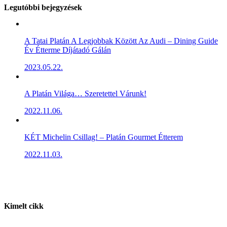
Legutóbbi bejegyzések
A Tatai Platán A Legjobbak Között Az Audi – Dining Guide
Év Étterme Díjátadó Gálán
2023.05.22.
A Platán Világa… Szeretettel Várunk!
2022.11.06.
KÉT Michelin Csillag! – Platán Gourmet Étterem
2022.11.03.
Kimelt cikk