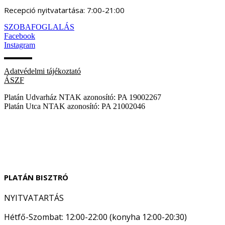
Recepció nyitvatartása: 7:00-21:00
SZOBAFOGLALÁS
Facebook
Instagram
Adatvédelmi tájékoztató
ÁSZF
Platán Udvarház NTAK azonosító: PA 19002267
Platán Utca NTAK azonosító: PA 21002046
PLATÁN BISZTRÓ
NYITVATARTÁS
Hétfő-Szombat: 12:00-22:00 (konyha 12:00-20:30)