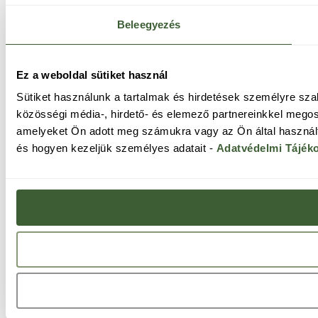
Beleegyezés
Ez a weboldal sütiket használ
Sütiket használunk a tartalmak és hirdetések személyre sz
közösségi média-, hirdető- és elemező partnereinkkel megos
amelyeket Ön adott meg számukra vagy az Ön által használt 
és hogyen kezeljük személyes adatait -
Adatvédelmi Tájék