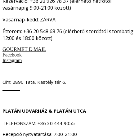
Rezerváció: +36 20 926 78 37 (elérhető hétfőtől
vasárnapig 9:00-21:00 között)
Vasárnap-kedd: ZÁRVA
Étterem: +36 20 548 68 76 (elérhető szerdától szombatig
12:00 és 18:00 között)
GOURMET E-MAIL
Facebook
Instagram
Cím: 2890 Tata, Kastély tér 6.
PLATÁN UDVARHÁZ & PLATÁN UTCA
TELEFONSZÁM: +36 30 444 9055
Recepció nyitvatartása: 7:00-21:00