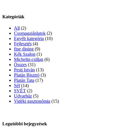
Kategóriák
All
(2)
Csomagajánlatok
(2)
Egyéb kategória
(10)
Fejlesztés
(4)
fine dining
(9)
Kék Szalon
(1)
Michelin-csillag
(6)
Összes
(31)
Pesti István
(13)
Platán Bisztró
(3)
Platán Tata
(17)
Séf
(14)
SVÉT
(2)
Udvarház
(5)
Vidéki gasztonómia
(15)
Legutóbbi bejegyzések