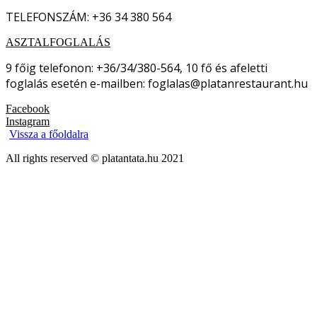
TELEFONSZÁM: +36 34 380 564
ASZTALFOGLALÁS
9 főig telefonon: +36/34/380-564, 10 fő és afeletti
foglalás esetén e-mailben: foglalas@platanrestaurant.hu
Facebook
Instagram
Vissza a főoldalra
All rights reserved © platantata.hu 2021