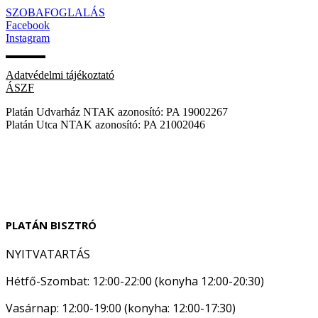
SZOBAFOGLALÁS
Facebook
Instagram
Adatvédelmi tájékoztató
ÁSZF
Platán Udvarház NTAK azonosító: PA 19002267
Platán Utca NTAK azonosító: PA 21002046
PLATÁN BISZTRÓ
NYITVATARTÁS
Hétfő-Szombat: 12:00-22:00 (konyha 12:00-20:30)
Vasárnap: 12:00-19:00 (konyha: 12:00-17:30)