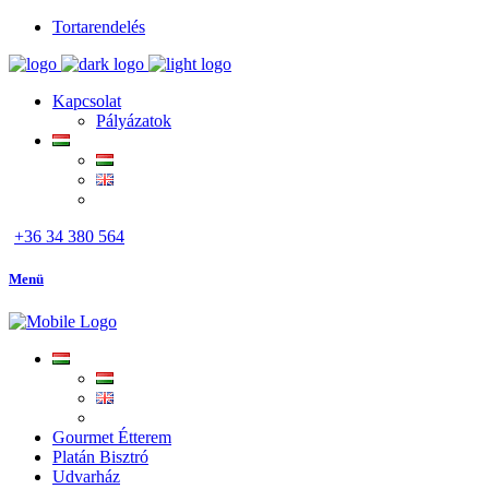
Tortarendelés
Kapcsolat
Pályázatok
+36 34 380 564
Menü
Gourmet Étterem
Platán Bisztró
Udvarház