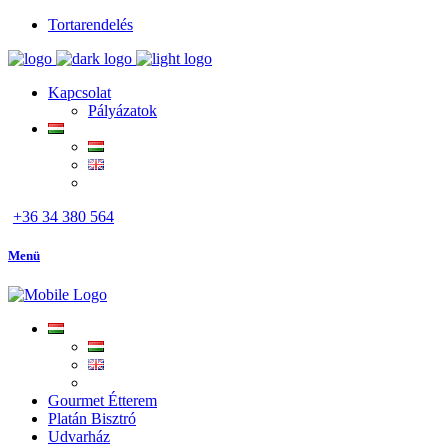
Tortarendelés
Kapcsolat
Pályázatok
+36 34 380 564
Menü
Gourmet Étterem
Platán Bisztró
Udvarház