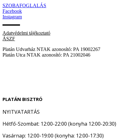
SZOBAFOGLALÁS
Facebook
Instagram
Adatvédelmi tájékoztató
ÁSZF
Platán Udvarház NTAK azonosító: PA 19002267
Platán Utca NTAK azonosító: PA 21002046
PLATÁN BISZTRÓ
NYITVATARTÁS
Hétfő-Szombat: 12:00-22:00 (konyha 12:00-20:30)
Vasárnap: 12:00-19:00 (konyha: 12:00-17:30)