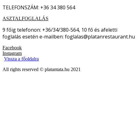
TELEFONSZÁM: +36 34 380 564
ASZTALFOGLALÁS
9 főig telefonon: +36/34/380-564, 10 fő és afeletti
foglalás esetén e-mailben: foglalas@platanrestaurant.hu
Facebook
Instagram
Vissza a főoldalra
All rights reserved © platantata.hu 2021