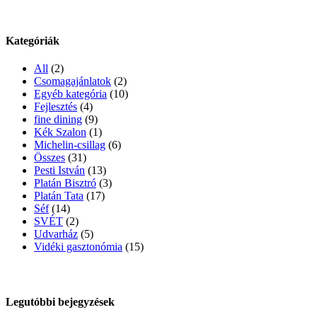
Kategóriák
All
(2)
Csomagajánlatok
(2)
Egyéb kategória
(10)
Fejlesztés
(4)
fine dining
(9)
Kék Szalon
(1)
Michelin-csillag
(6)
Összes
(31)
Pesti István
(13)
Platán Bisztró
(3)
Platán Tata
(17)
Séf
(14)
SVÉT
(2)
Udvarház
(5)
Vidéki gasztonómia
(15)
Legutóbbi bejegyzések