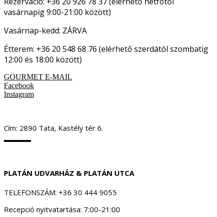
Rezerváció: +36 20 926 78 37 (elérhető hétfőtől
vasárnapig 9:00-21:00 között)
Vasárnap-kedd: ZÁRVA
Étterem: +36 20 548 68 76 (elérhető szerdától szombatig
12:00 és 18:00 között)
GOURMET E-MAIL
Facebook
Instagram
Cím: 2890 Tata, Kastély tér 6.
PLATÁN UDVARHÁZ & PLATÁN UTCA
TELEFONSZÁM: +36 30 444 9055
Recepció nyitvatartása: 7:00-21:00