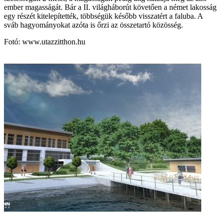
ember magasságát. Bár a II. világháborút követően a német lakosság
egy részét kitelepítették, többségük később visszatért a faluba. A
sváb hagyományokat azóta is őrzi az összetartó közösség.
Fotó: www.utazzitthon.hu