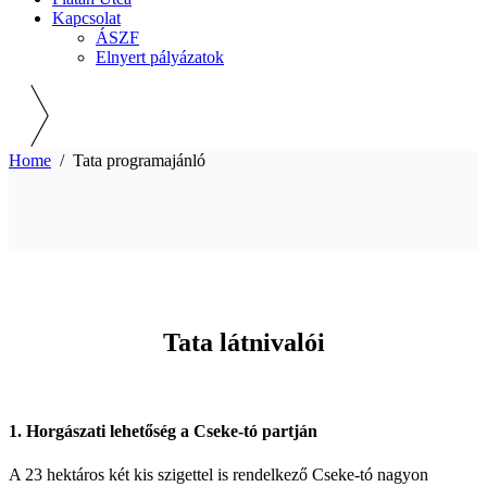
Kapcsolat
ÁSZF
Elnyert pályázatok
Home
/
Tata programajánló
Tata látnivalói
1. Horgászati lehetőség a Cseke-tó partján
A 23 hektáros két kis szigettel is rendelkező Cseke-tó nagyon