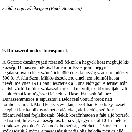
Szőlő a baji szőlőhegyen (Fotó: Bor.menu)
9. Dunaszentmiklósi borospincék
A Gerecse északnyugati részénél fekszik a hegyek közt megbújó kis
község, Dunaszentmiklós. Komárom-Esztergom megye
legalacsonyabb lélekszámú településének lakosság száma mindössze
500 fő. A falu Szent Miklós tiszteletére emelt templomról kapta
nevét, melyhez 1913-ban illesztették a Duna előtagot. A terület már
a civilizáció korábbi szakaszaiban is lakott volt, ezt bizonyítják az itt
talált római kori régészeti leletek is. Hasonlóan sok faluhoz,
Dunaszentmiklós is elpusztult a Bécs felé vonuló török had
rombolása miatt. Majd kétszáz év után, 1733-ban Esterházy József
telepített ide katolikus német családokat, akik erdő-, szőlő- és
földműveléssel foglalkoztak. Nekik köszönhetően a falu a jó boráról
lett ismert, híresek a község löszfalba vájt, egymástól 10-15 méterre
sorakozó lyukpincéi. A pincék hosszúsága elérheti a 15 métert is, a
szélességük 2 méter, a magasságuk pedig alig haladja meg az álló