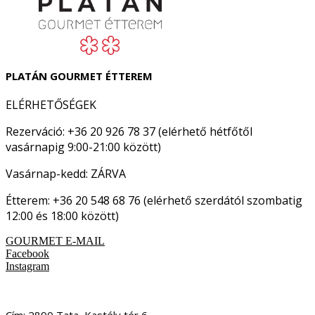
PLATÁN GOURMET ÉTTEREM
ELÉRHETŐSÉGEK
Rezerváció: +36 20 926 78 37 (elérhető hétfőtől
vasárnapig 9:00-21:00 között)
Vasárnap-kedd: ZÁRVA
Étterem: +36 20 548 68 76 (elérhető szerdától szombatig
12:00 és 18:00 között)
GOURMET E-MAIL
Facebook
Instagram
Cím: 2890 Tata, Kastély tér 6.