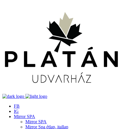
FB
IG
Mirror SPA
Mirror SPA
Mirror Spa étlap, itallap