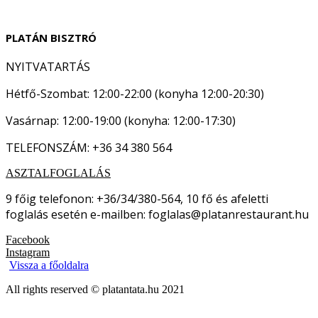
PLATÁN BISZTRÓ
NYITVATARTÁS
Hétfő-Szombat: 12:00-22:00 (konyha 12:00-20:30)
Vasárnap: 12:00-19:00 (konyha: 12:00-17:30)
TELEFONSZÁM: +36 34 380 564
ASZTALFOGLALÁS
9 főig telefonon: +36/34/380-564, 10 fő és afeletti
foglalás esetén e-mailben: foglalas@platanrestaurant.hu
Facebook
Instagram
Vissza a főoldalra
All rights reserved © platantata.hu 2021