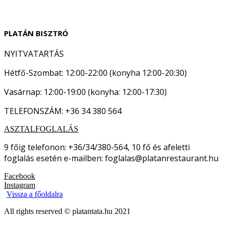
PLATÁN BISZTRÓ
NYITVATARTÁS
Hétfő-Szombat: 12:00-22:00 (konyha 12:00-20:30)
Vasárnap: 12:00-19:00 (konyha: 12:00-17:30)
TELEFONSZÁM: +36 34 380 564
ASZTALFOGLALÁS
9 főig telefonon: +36/34/380-564, 10 fő és afeletti
foglalás esetén e-mailben: foglalas@platanrestaurant.hu
Facebook
Instagram
Vissza a főoldalra
All rights reserved © platantata.hu 2021