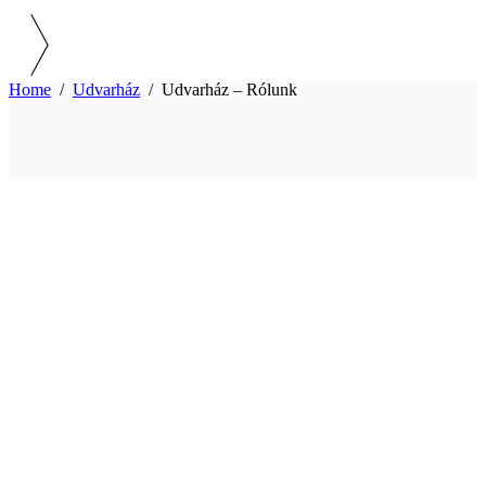
Home
/
Udvarház
/
Udvarház – Rólunk