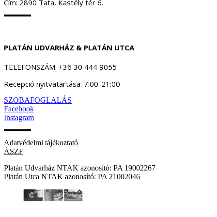
Cím: 2890 Tata, Kastély tér 6.
PLATÁN UDVARHÁZ & PLATÁN UTCA
TELEFONSZÁM: +36 30 444 9055
Recepció nyitvatartása: 7:00-21:00
SZOBAFOGLALÁS
Facebook
Instagram
Adatvédelmi tájékoztató
ÁSZF
Platán Udvarház NTAK azonosító: PA 19002267
Platán Utca NTAK azonosító: PA 21002046