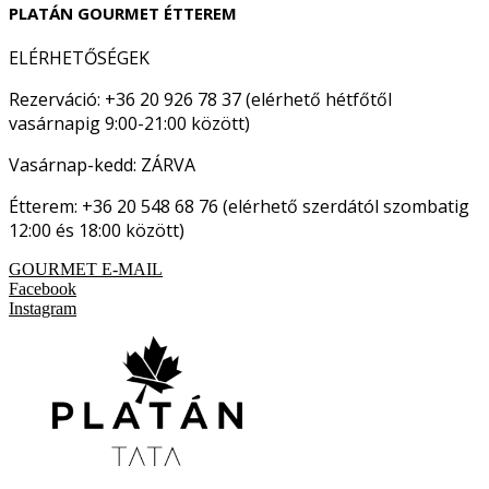
PLATÁN GOURMET ÉTTEREM
ELÉRHETŐSÉGEK
Rezerváció: +36 20 926 78 37 (elérhető hétfőtől
vasárnapig 9:00-21:00 között)
Vasárnap-kedd: ZÁRVA
Étterem: +36 20 548 68 76 (elérhető szerdától szombatig
12:00 és 18:00 között)
GOURMET E-MAIL
Facebook
Instagram