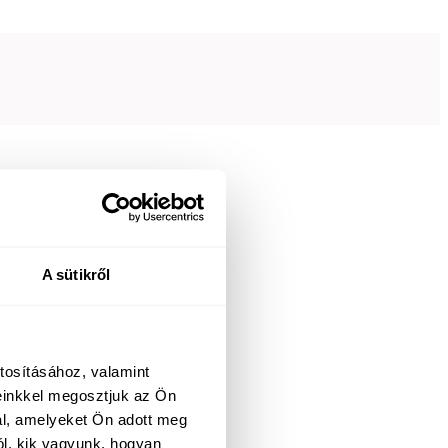
A sütikről
tosításához, valamint
einkkel megosztjuk az Ön
al, amelyeket Ön adott meg
ól, kik vagyunk, hogyan