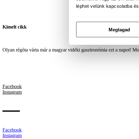
léphet velünk kapcsolatba é
Kimelt cikk
Megtagad
Olyan régóta várta már a magyar vidéki gasztronómia ezt a napot! M
Facebook
Instagram
Facebook
Instagram