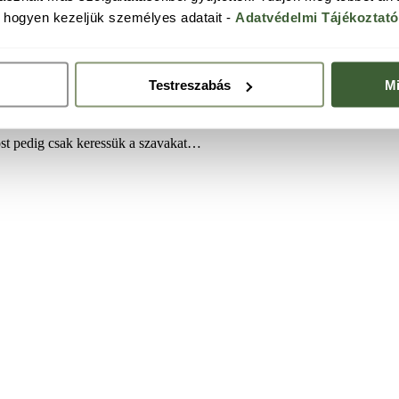
s hogyen kezeljük személyes adatait -
Adatvédelmi Tájékoztat
Testreszabás
Mi
ost pedig csak keressük a szavakat…