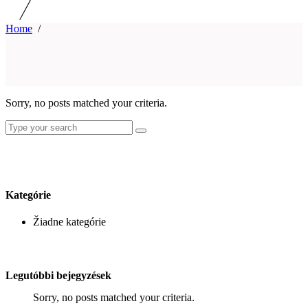
Home
/
Sorry, no posts matched your criteria.
Search
for:
Kategórie
Žiadne kategórie
Legutóbbi bejegyzések
Sorry, no posts matched your criteria.