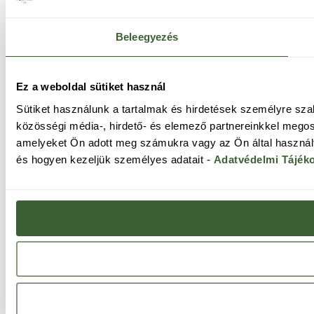
Beleegyezés
Ez a weboldal sütiket használ
Sütiket használunk a tartalmak és hirdetések személyre sz
közösségi média-, hirdető- és elemező partnereinkkel megos
amelyeket Ön adott meg számukra vagy az Ön által használt 
és hogyen kezeljük személyes adatait -
Adatvédelmi Tájék